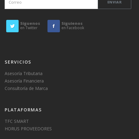
Síguenos
Síguienos
en Twitter
en Facebook
SERVICIOS
Asesoría Tributaria
Asesoría Financiera
Consultoría de Marca
PLATAFORMAS
TFC SMART
HORUS PROVEEDORES