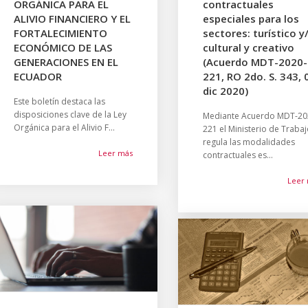
ORGÁNICA PARA EL
contractuales
ALIVIO FINANCIERO Y EL
especiales para los
FORTALECIMIENTO
sectores: turístico y
ECONÓMICO DE LAS
cultural y creativo
GENERACIONES EN EL
(Acuerdo MDT-2020-
ECUADOR
221, RO 2do. S. 343, 
dic 2020)
Este boletín destaca las
disposiciones clave de la Ley
Mediante Acuerdo MDT-20
Orgánica para el Alivio F...
221 el Ministerio de Traba
regula las modalidades
Leer más
contractuales es...
Leer