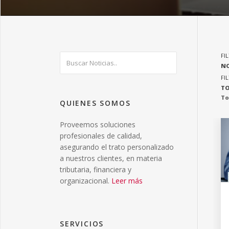
FI
NO
FI
T
To
QUIENES SOMOS
Proveemos soluciones
profesionales de calidad,
asegurando el trato personalizado
a nuestros clientes, en materia
tributaria, financiera y
organizacional.
Leer más
SERVICIOS