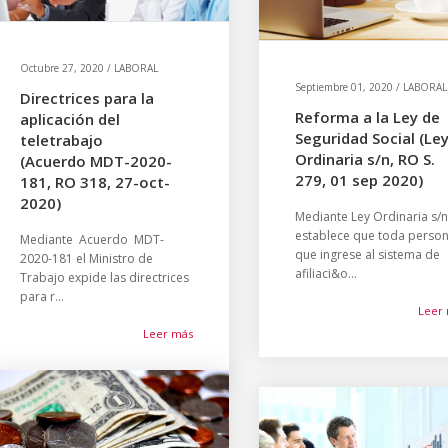
Octubre 27, 2020 / LABORAL
Septiembre 01, 2020 / LABORAL
Directrices para la
Reforma a la Ley de
aplicación del
Seguridad Social (Le
teletrabajo
Ordinaria s/n, RO S.
(Acuerdo MDT-2020-
279, 01 sep 2020)
181, RO 318, 27-oct-
2020)
Mediante Ley Ordinaria s/n
establece que toda perso
Mediante Acuerdo MDT-
que ingrese al sistema de
2020-181 el Ministro de
afiliaci&o...
Trabajo expide las directrices
para r...
Leer
Leer más