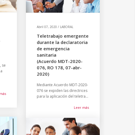
Abril 07, 2020 / LABORAL
Teletrabajo emergente
y
durante la declaratoria
de emergencia
sanitaria
(Acuerdo MDT-2020-
, se
076, RO 178, 07-abr-
na
2020)
Mediante Acuerdo MDT-2020-
076 se expiden las directrices
 más
para la aplicación del teletra...
Leer más