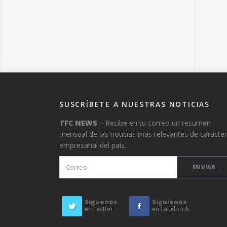
SUSCRÍBETE A NUESTRAS NOTICIAS
TFC NEWS
– Recibe en tu correo un resumen
mensual de las noticias más relevantes de carácter
empresarial del país.
Síguenos
Síguienos
en Twitter
en Facebook