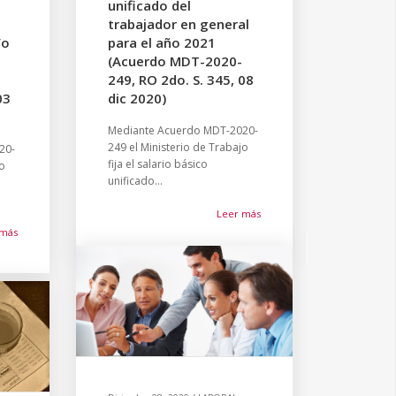
unificado del
trabajador en general
/o
para el año 2021
(Acuerdo MDT-2020-
249, RO 2do. S. 345, 08
03
dic 2020)
Mediante Acuerdo MDT-2020-
249 el Ministerio de Trabajo
20-
fija el salario básico
jo
unificado...
Leer más
 más