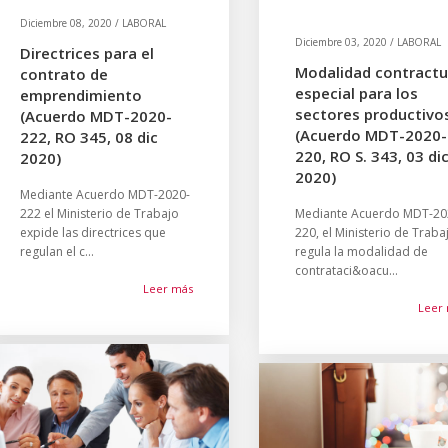
Diciembre 08, 2020 / LABORAL
Diciembre 03, 2020 / LABORAL
Directrices para el
Modalidad contractu
contrato de
especial para los
emprendimiento
sectores productivo
(Acuerdo MDT-2020-
(Acuerdo MDT-2020-
222, RO 345, 08 dic
220, RO S. 343, 03 di
2020)
2020)
Mediante Acuerdo MDT-2020-
222 el Ministerio de Trabajo
Mediante Acuerdo MDT-20
expide las directrices que
220, el Ministerio de Traba
regulan el c...
regula la modalidad de
contrataci&oacu...
Leer más
Leer