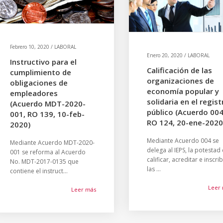
Febrero 10, 2020 / LABORAL
Enero 20, 2020 / LABORAL
Instructivo para el
Calificación de las
cumplimiento de
organizaciones de
obligaciones de
economía popular y
empleadores
solidaria en el regist
(Acuerdo MDT-2020-
público (Acuerdo 004
001, RO 139, 10-feb-
RO 124, 20-ene-2020
2020)
Mediante Acuerdo 004 se
Mediante Acuerdo MDT-2020-
delega al IEPS, la potestad
001 se reforma al Acuerdo
calificar, acreditar e inscrib
No. MDT-2017-0135 que
las ...
contiene el instruct...
Leer
Leer más