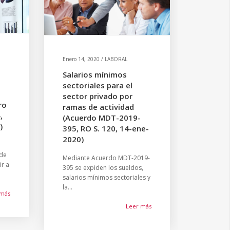
Enero 14, 2020 / LABORAL
Salarios mínimos
sectoriales para el
sector privado por
ro
ramas de actividad
,
(Acuerdo MDT-2019-
)
395, RO S. 120, 14-ene-
2020)
 de
Mediante Acuerdo MDT-2019-
ir a
395 se expiden los sueldos,
salarios mínimos sectoriales y
la...
 más
Leer más