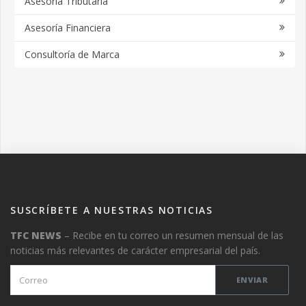
Asesoría Tributaria
Asesoría Financiera
Consultoría de Marca
SUSCRÍBETE A NUESTRAS NOTICIAS
TFC NEWS
– Recibe en tu correo un resumen mensual de las
noticias más relevantes de carácter empresarial del país.