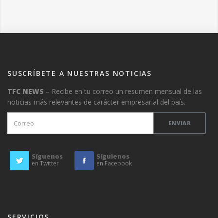
SUSCRÍBETE A NUESTRAS NOTICIAS
TFC NEWS
– Recibe en tu correo un resumen mensual de las
noticias más relevantes de carácter empresarial del país.
Síguenos
Síguienos
en Twitter
en Facebook
SERVICIOS