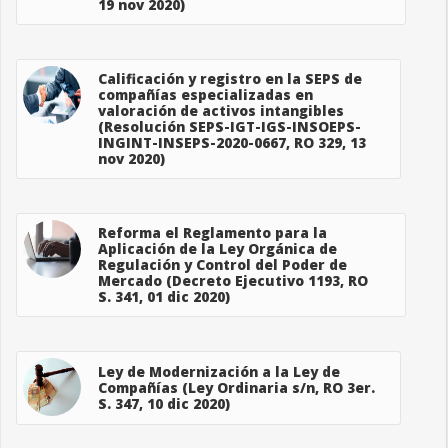
19 nov 2020)
Calificación y registro en la SEPS de
compañías especializadas en
valoración de activos intangibles
(Resolución SEPS-IGT-IGS-INSOEPS-
INGINT-INSEPS-2020-0667, RO 329, 13
nov 2020)
Reforma el Reglamento para la
Aplicación de la Ley Orgánica de
Regulación y Control del Poder de
Mercado (Decreto Ejecutivo 1193, RO
S. 341, 01 dic 2020)
Ley de Modernización a la Ley de
Compañías (Ley Ordinaria s/n, RO 3er.
S. 347, 10 dic 2020)