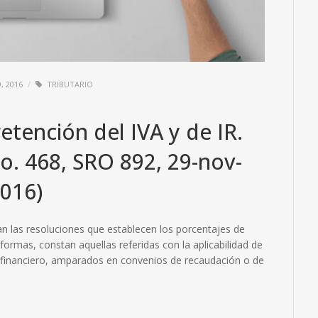
, 2016
TRIBUTARIO
tención del IVA y de IR.
o. 468, SRO 892, 29-nov-
016)
an las resoluciones que establecen los porcentajes de
eformas, constan aquellas referidas con la aplicabilidad de
a financiero, amparados en convenios de recaudación o de