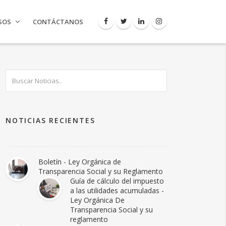
SOS
CONTÁCTANOS
NOTICIAS RECIENTES
Boletín - Ley Orgánica de
Transparencia Social y su Reglamento
Guía de cálculo del impuesto
a las utilidades acumuladas -
Ley Orgánica De
Transparencia Social y su
reglamento