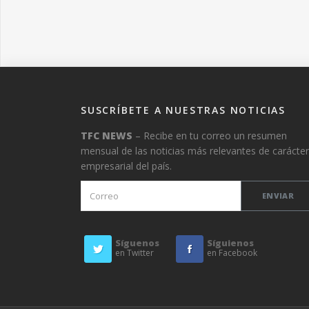
SUSCRÍBETE A NUESTRAS NOTICIAS
TFC NEWS
– Recibe en tu correo un resumen
mensual de las noticias más relevantes de carácter
empresarial del país.
Síguenos
Síguienos
en Twitter
en Facebook