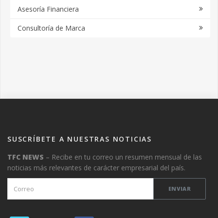
Asesoría Financiera
Consultoría de Marca
SUSCRÍBETE A NUESTRAS NOTICIAS
TFC NEWS
– Recibe en tu correo un resumen mensual de las
noticias más relevantes de carácter empresarial del país.