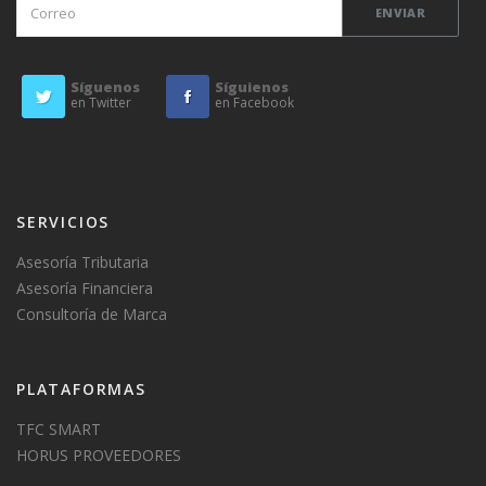
Síguenos
Síguienos
en Twitter
en Facebook
SERVICIOS
Asesoría Tributaria
Asesoría Financiera
Consultoría de Marca
PLATAFORMAS
TFC SMART
HORUS PROVEEDORES