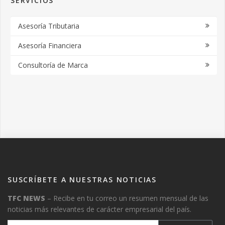
SERVICIOS
Asesoría Tributaria
Asesoría Financiera
Consultoría de Marca
SUSCRÍBETE A NUESTRAS NOTICIAS
TFC NEWS
– Recibe en tu correo un resumen mensual de las
noticias más relevantes de carácter empresarial del país.