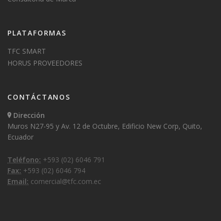
PLATAFORMAS
TFC SMART
HORUS PROVEEDORES
CONTÁCTANOS
Dirección
Muros N27-95 y Av. 12 de Octubre, Edificio New Corp, Quito,
Ecuador
Teléfono:
+593 (02) 6046 791
Fax:
+593 (02) 6046 794
Email:
comercial@tfc.com.ec