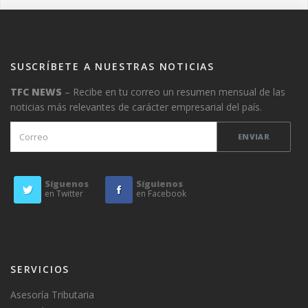
SUSCRÍBETE A NUESTRAS NOTICIAS
TFC NEWS
– Recibe en tu correo un resumen mensual de las
noticias más relevantes de carácter empresarial del país.
Síguenos
Síguienos
en Twitter
en Facebook
SERVICIOS
Asesoría Tributaria