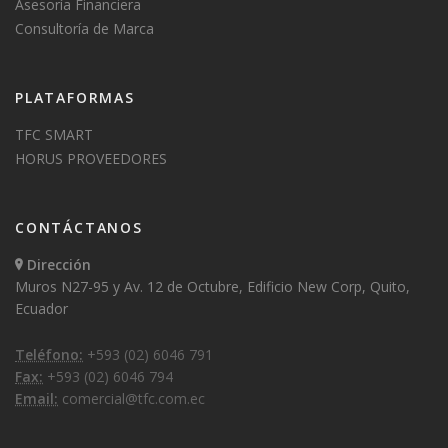
Asesoría Financiera
Consultoría de Marca
PLATAFORMAS
TFC SMART
HORUS PROVEEDORES
CONTÁCTANOS
Dirección
Muros N27-95 y Av. 12 de Octubre, Edificio New Corp, Quito,
Ecuador
Teléfono:
+593 (02) 6046 791
Fax:
+593 (02) 6046 794
Email:
comercial@tfc.com.ec